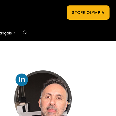
STORE OLYMPIA
rançais
▼