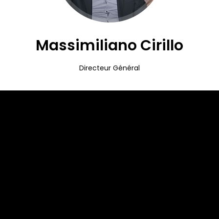
Massimiliano Cirillo
Directeur Général