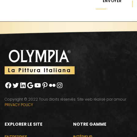
ENVOYER
Copyright © 2022 Tous droits réservés. Site web réalisé par amour
PRIVACY POLICY
EXPLORER LE SITE
NOTRE GAMME